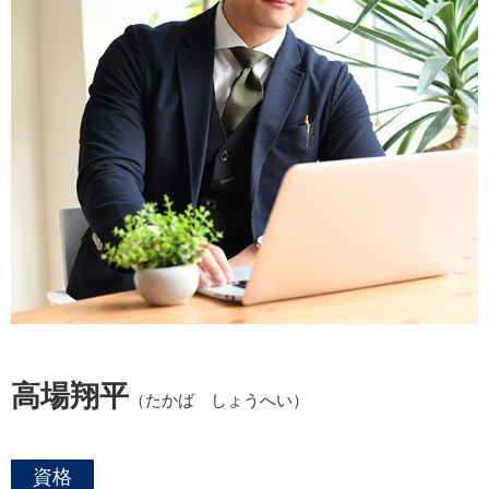
高場翔平
（たかば しょうへい）
資格