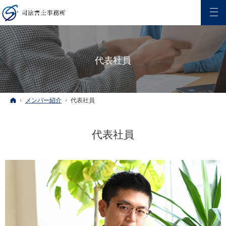
代表社員
ホーム
メンバー紹介
代表社員
代表社員