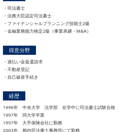
・司法書士
・法務大臣認定司法書士
・ファイナンシャルプランニング技能士2級
・金融業務能力検定2級（事業承継・M&A）
得意分野
・過払い金返還請求
・不動産登記
・自己破産手続き
経歴
1996年 中央大学 法学部 在学中に司法書士試験合格
1997年 同大学卒業
1997年 大手保険会社に勤務
2003年 都内司法書士事務所にて勤務