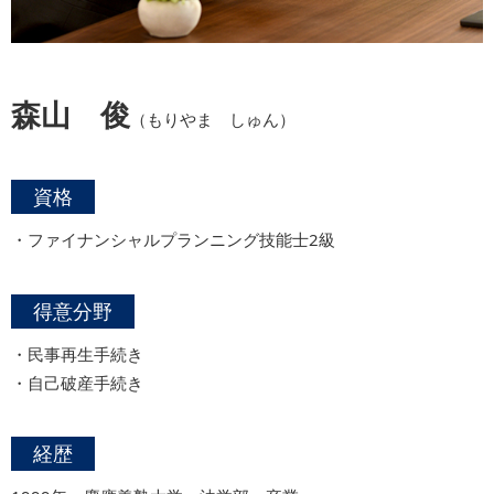
森山 俊
（もりやま しゅん）
資格
・ファイナンシャルプランニング技能士2級
得意分野
・民事再生手続き
・自己破産手続き
経歴